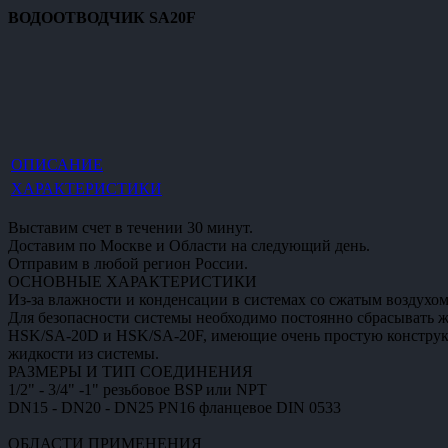
ВОДООТВОДЧИК SA20F
ОПИСАНИЕ
ХАРАКТЕРИСТИКИ
Выставим счет в течении 30 минут.
Доставим по Москве и Области на следующий день.
Отправим в любой регион России.
ОСНОВНЫЕ ХАРАКТЕРИСТИКИ
Из-за влажности и конденсации в системах со сжатым воздухо
Для безопасности системы необходимо постоянно сбрасывать жи
HSK/SA-20D и HSK/SA-20F, имеющие очень простую конструкци
жидкости из системы.
РАЗМЕРЫ И ТИП СОЕДИНЕНИЯ
1/2" - 3/4" -1" резьбовое BSP или NPT
DN15 - DN20 - DN25 PN16 фланцевое DIN 0533
ОБЛАСТИ ПРИМЕНЕНИЯ