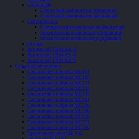
Сдвиговые
Сдвиговый компенсатор приварной
Сдвиговый компенсатор фланцевый
Сейсмические
Сейсмический компенсатор фланцевый
сейсмический компенсатор приварной
сейсмический компенсатор рифленый
Осевые
Резиновый TRM-KK-D
Резиновый TRM-KK-K
Резиновый TRM-KK-S
Сальниковая набивка
Сальниковая набивка МС101
Сальниковая набивка МС105
Сальниковая набивка МС131
Сальниковая набивка МС133
Сальниковая набивка МС134
Сальниковая набивка МС161
Сальниковая набивка МС250
Сальниковая набивка МС500
Сальниковая набивка МС510
Сальниковая набивка МС571
Сальниковая набивка МС750
Графитовая лента МЕ-132
Герморум МТ-100