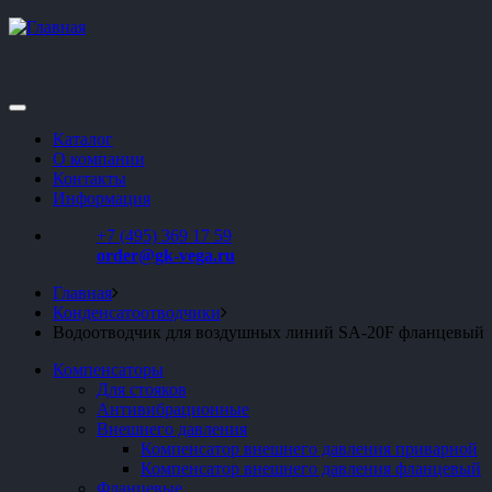
Каталог
О компании
Контакты
Информация
+7 (495) 369 17 59
order@gk-vega.ru
Главная
Конденсатоотводчики
Водоотводчик для воздушных линий SA-20F фланцевый
Компенсаторы
Для стояков
Антивибрационные
Внешнего давления
Компенсатор внешнего давления приварной
Компенсатор внешнего давления фланцевый
Фланцевые