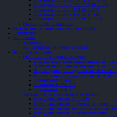
Прокладки овальные ОСТ 26.260.461-99
Прокладки овальные ГОСТ Р 53561-2009
Прокладки овальные ОСТ 26-845-73
Прокладки овальные ATK 26-18-6-93
Прокладки овальные R ASME B 16.20
Прокладки фторопластовые
Лента фторопластовая самоклеющаяся ME502
Экстракторы
Уровнемеры
Уровнемер
МП сигнализаторы уровня жидкости
Конденсатоотводчики
Поплавковый Конденсатоотводчик
Воздухоотводчик для жидкостных линий HA-
Воздухоотводчик для жидкостных линий HA-
Водоотводчик для воздушных линий SA-20D 
Водоотводчик для воздушных линий SA-20F
Поплавковый HSK-20D
Поплавковый HSK-20F
Поплавковый HSK-25
Термодинамический Конденсатоотводчик
Термодинамический HTD-37D
Термодинамический конденсатоотводчик htd-
Термодинамический Конденсатоотводчик HT
Термодинамический конденсатоотводчик HTD