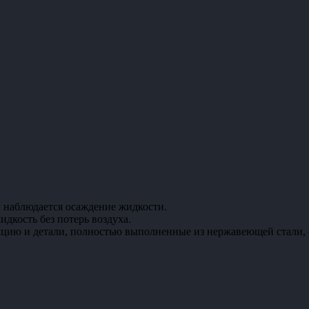
м наблюдается осаждение жидкости.
дкость без потерь воздуха.
ю и детали, полностью выполненные из нержавеющей стали, об