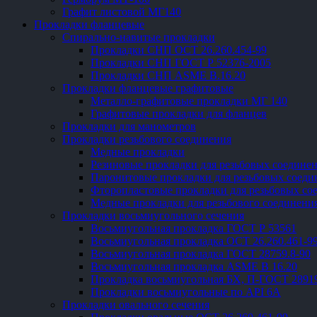
Графит листовой МГ140
Прокладки фланцевые
Спирально-навитые прокладки
Прокладки СНП ОСТ 26.260.454-99
Прокладки СНП ГОСТ Р 52376-2005
Прокладки СНП ASME В.16.20
Прокладки фланцевые графитовые
Металло-графитовые прокладки МГ 140
Графитовые прокладки для фланцев
Прокладки для манометров
Прокладки резьбового соединения
Медные прокладки
Резиновые прокладки для резьбовых соедине
Паронитовые прокладки для резьбовых соеди
Фторопластовые прокладки для резьбовых со
Медные прокладки для резьбового соединени
Прокладки восьмиугольного сечения
Восьмиугольная прокладка ГОСТ Р 53561
Восьмиугольная прокладка ОСТ 26.260.461-9
Восьмиугольная прокладка ГОСТ 28759.8-90
Восьмиугольная прокладка ASME B 16.20
Прокладка восьмиугольная БХ, П-ГОСТ 2891
Прокладки восьмиугольные по API 6A
Прокладки овального сечения