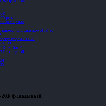
D-39F фланцевый
76
90K
30D резьбовой
30F фланцевый
35
тегрированным фильтром HTK-80
6
морегулятором HTC-46
-90KLM
75D резьбовой
75F фланцевый
-34
-35
-20F фланцевый