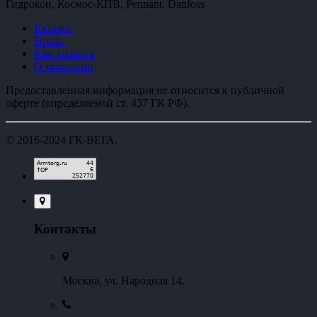
Гидрокон, Космос-КПВ, Pennant, Danfoss
Каталог
Прайс
Как заказать
О компании
Предоставленная информация не относится к публичной
оферте (определяемой ст. 437 ГК РФ).
© 2016-2024
ГК-ВЕГА
.
Контакты
Москва, ул. Народная 14.