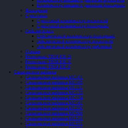
Компенсатор внешнего давления фланцевый
Фланцевые
Сдвиговые
Сдвиговый компенсатор приварной
Сдвиговый компенсатор фланцевый
Сейсмические
Сейсмический компенсатор фланцевый
сейсмический компенсатор приварной
сейсмический компенсатор рифленый
Осевые
Резиновый TRM-KK-D
Резиновый TRM-KK-K
Резиновый TRM-KK-S
Сальниковая набивка
Сальниковая набивка МС101
Сальниковая набивка МС105
Сальниковая набивка МС131
Сальниковая набивка МС133
Сальниковая набивка МС134
Сальниковая набивка МС161
Сальниковая набивка МС250
Сальниковая набивка МС500
Сальниковая набивка МС510
Сальниковая набивка МС571