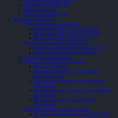
Сальниковая набивка МС750
Графитовая лента МЕ-132
Герморум МТ-100
Графит листовой МГ140
Прокладки фланцевые
Спирально-навитые прокладки
Прокладки СНП ОСТ 26.260.454-99
Прокладки СНП ГОСТ Р 52376-2005
Прокладки СНП ASME В.16.20
Прокладки фланцевые графитовые
Металло-графитовые прокладки МГ 140
Графитовые прокладки для фланцев
Прокладки для манометров
Прокладки резьбового соединения
Медные прокладки
Резиновые прокладки для резьбовых
соединений труб
Паронитовые прокладки для резьбовых
соединений
Фторопластовые прокладки для резьбовых
соединений
Медные прокладки для резьбового
соединения
Прокладки восьмиугольного сечения
Восьмиугольная прокладка ГОСТ Р 53561