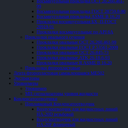
Восьмиугольная прокладка ОСТ 26.260.461-
99
Восьмиугольная прокладка ГОСТ 28759.8-90
Восьмиугольная прокладка ASME B 16.20
Прокладка восьмиугольная БХ, П-ГОСТ
28919-91
Прокладки восьмиугольные по API 6A
Прокладки овального сечения
Прокладки овальные ОСТ 26.260.461-99
Прокладки овальные ГОСТ Р 53561-2009
Прокладки овальные ОСТ 26-845-73
Прокладки овальные ATK 26-18-6-93
Прокладки овальные R ASME B 16.20
Прокладки фторопластовые
Лента фторопластовая самоклеющаяся ME502
Экстракторы
Уровнемеры
Уровнемер
МП сигнализаторы уровня жидкости
Конденсатоотводчики
Поплавковый Конденсатоотводчик
Воздухоотводчик для жидкостных линий
HA-20D резьбовой
Воздухоотводчик для жидкостных линий
HA-20F фланцевый