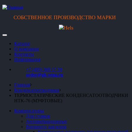
СОБСТВЕННОЕ ПРОИЗВОДСТВО МАРКИ
Каталог
О компании
Контакты
Информация
+7 (495) 369 17 59
order@gk-vega.ru
Главная
Конденсатоотводчики
ТЕРМОСТАТИЧЕСКИЕ КОНДЕНСАТООТВОДЧИКИ
HTK-76 (МУФТОВЫЕ)
Компенсаторы
Для стояков
Антивибрационные
Внешнего давления
Компенсатор внешнего давления приварной