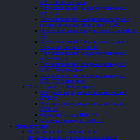
HYT-30F фланцевый
Термостатический конденсатоотводчик
HYT-35
Термостатический Конденсатоотводчик с
интегрированным фильтром HTK-80
Биметаллический Конденсатоотводчик HTF-
46
Биметаллический Конденсатоотводчик с
Терморегулятором HTC-46
Термостатический конденсатоотводчик
HTK-90KLM
Термостатический конденсатоотводчик
HTK-75D резьбовой
Термостатический конденсатоотводчик
HTK-75F фланцевый
Сопутствующее оборудование
Вакуумный предохранительный клапан
HVK-34
Вакуумный предохранительный клапан
HVK-35
Обратный клапан HDC-75
Конденсатоотводчик HBK-70
Металлорукава
Нержавеющий гофрированный
Нержавеющий гофрированный в оплетке